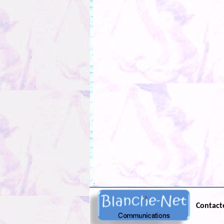
.
Contact