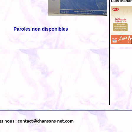
Luis Marian
Paroles non disponibles
ez nous : contact@chansons-net.com