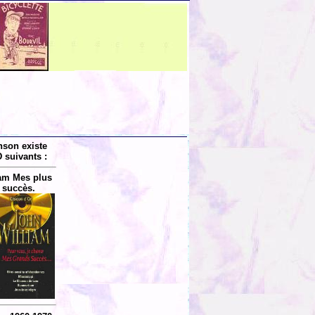
nson existe
 suivants :
am Mes plus
 succès.