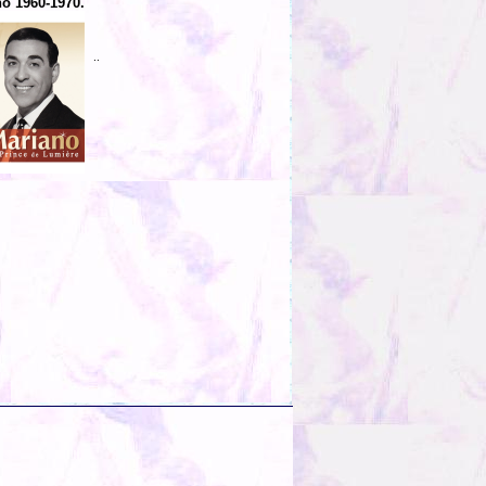
o 1960-1970.
..