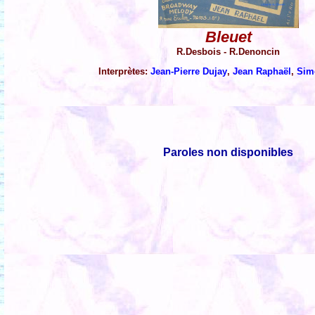
Bleuet
R.Desbois - R.Denoncin
Interprètes:
Jean-Pierre Dujay
,
Jean Raphaël
,
Sim
Paroles non disponibles