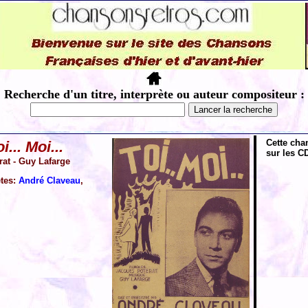
Recherche d'un titre, interprète ou auteur compositeur :
Cette cha
i... Moi...
sur les CD
rat - Guy Lafarge
ètes:
André Claveau
,