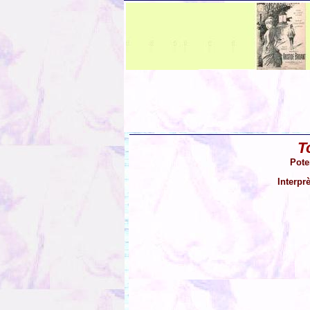
To
Pote
Interpr