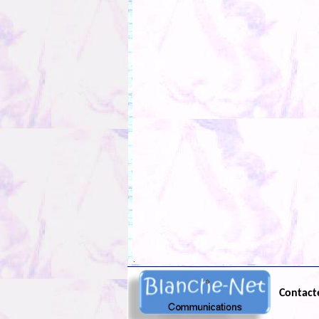
.
Contact