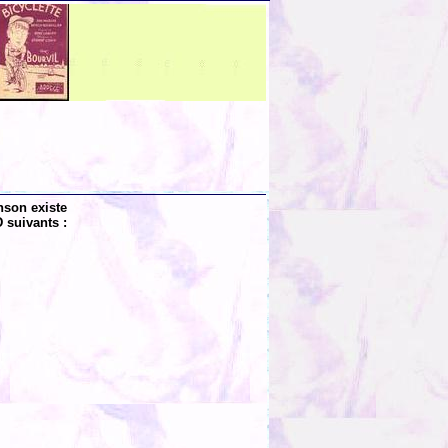
nson existe
 suivants :