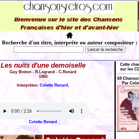
Recherche d'un titre, interprète ou auteur compositeur :
Les nuits d'une demoiselle
Cette cha
sur les CD
Guy Breton - R.Legrand - C.Renard
1960
69 Chanson
Par Cole
Interprètes:
Colette Renard
,
Colette Renard