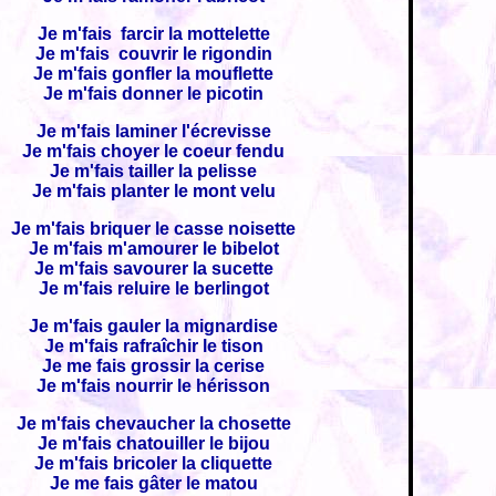
Je m'fais farcir la mottelette
Je m'fais couvrir le rigondin
Je m'fais gonfler la mouflette
Je m'fais donner le picotin
Je m'fais laminer l'écrevisse
Je m'fais choyer le coeur fendu
Je m'fais tailler la pelisse
Je m'fais planter le mont velu
Je m'fais briquer le casse noisette
Je m'fais m'amourer le bibelot
Je m'fais savourer la sucette
Je m'fais reluire le berlingot
Je m'fais gauler la mignardise
Je m'fais rafraîchir le tison
Je me fais grossir la cerise
Je m'fais nourrir le hérisson
Je m'fais chevaucher la chosette
Je m'fais chatouiller le bijou
Je m'fais bricoler la cliquette
Je me fais gâter le matou