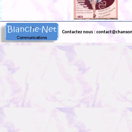
Contactez nous : contact@chanso