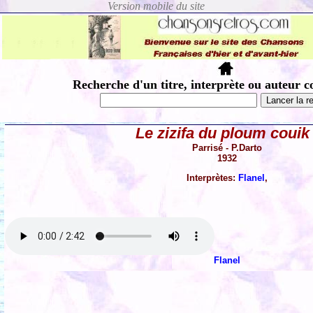
Recherche d'un titre, interprète ou auteur c
Le zizifa du ploum couik 
Parrisé - P.Darto
1932
Interprètes:
Flanel
,
Flanel