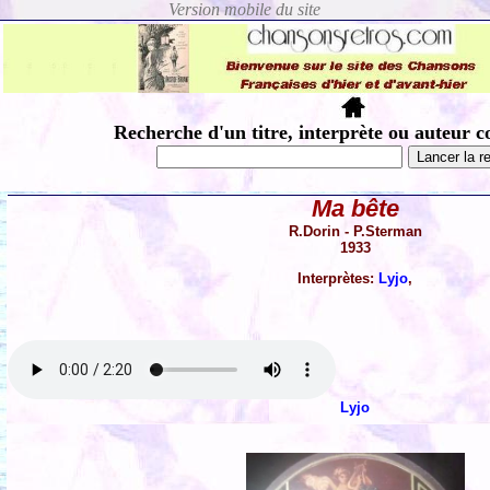
Recherche d'un titre, interprète ou auteur c
Ma bête
R.Dorin - P.Sterman
1933
Interprètes:
Lyjo
,
Lyjo