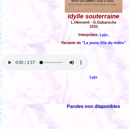
Idylle souterraine
L.Hénnevé - G.Gabaroche
1933
Interprètes:
Lyjo
,
Variante de "
La jeune fille du métro
"
Lyjo
Paroles non disponibles