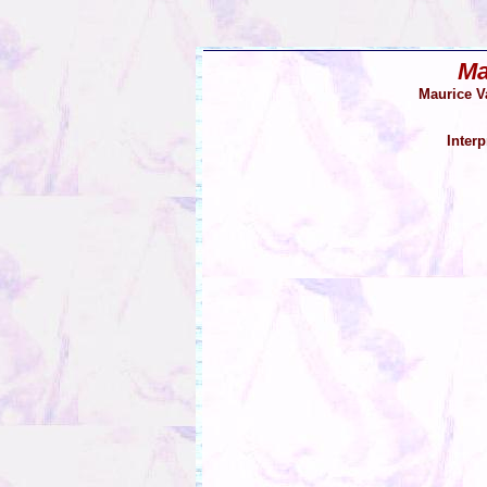
Ma
Maurice V
Interp