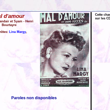
Cette cha
l d'amour
sur les CD
andair et Syam - Henri
Bourtayre
rètes:
Lina Margy
,
Paroles non disponibles