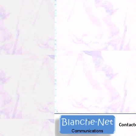
.
Contact