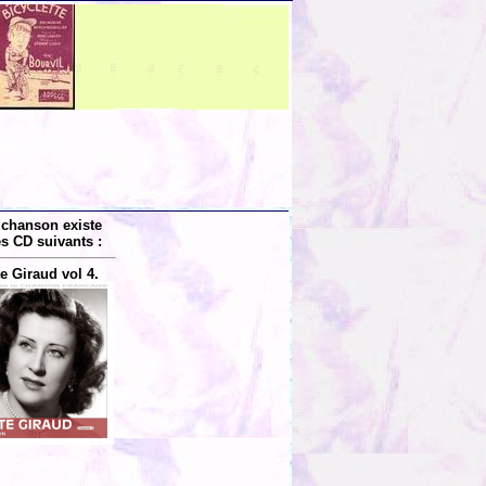
 chanson existe
es CD suivants :
e Giraud vol 4.