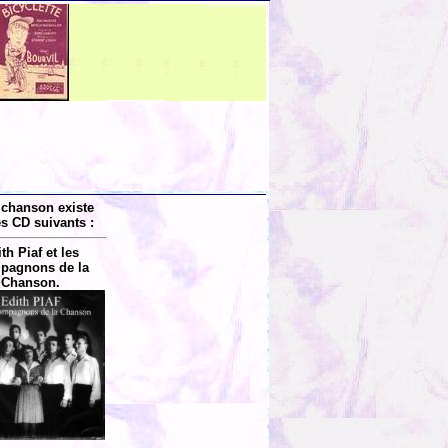
 chanson existe
es CD suivants :
th Piaf et les
pagnons de la
Chanson.