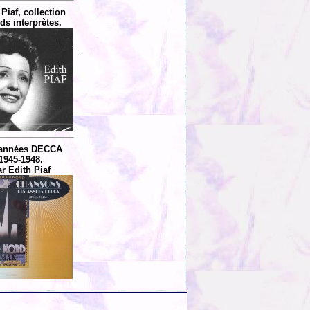
 Piaf, collection
ds interprètes.
..
 années DECCA
1945-1948.
r Edith Piaf