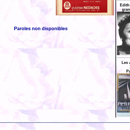
Edith
gran
Paroles non disponibles
Les
Pa