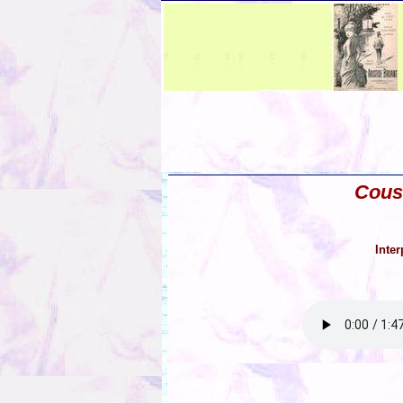
Cousu
Inter