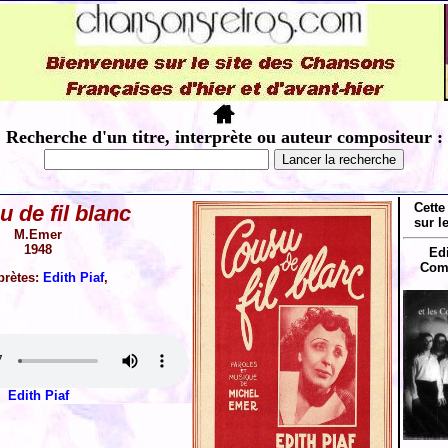
Recherche d'un titre, interprète ou auteur compositeur :
Cette
 de fil blanc
sur l
M.Emer
1948
Edi
Com
prètes:
Edith Piaf
,
Edith Piaf