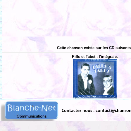
Cette chanson existe sur les CD suivants
Pills et Tabet : l'intégrale.
Contactez nous : contact@chanso