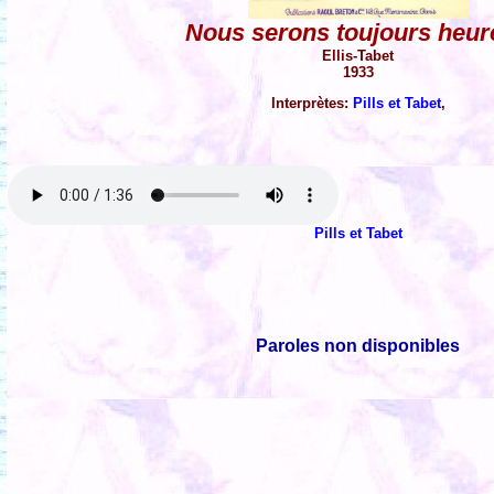
Nous serons toujours heur
Ellis-Tabet
1933
Interprètes:
Pills et Tabet
,
Pills et Tabet
Paroles non disponibles