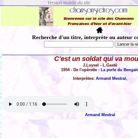
Recherche d'un titre, interprète ou auteur c
C'est un soldat qui va mou
J.Loysel - L.Gasté
1954 - De l'opérette :
La perle du Bengal
Interprètes:
Armand Mestral
,
Armand Mestral