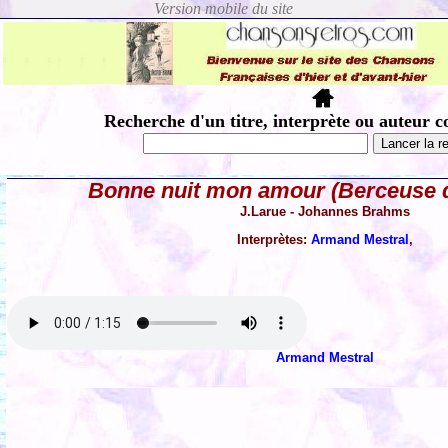
Recherche d'un titre, interprète ou auteur c
Bonne nuit mon amour (Berceuse 
J.Larue - Johannes Brahms
Interprètes:
Armand Mestral
,
Armand Mestral