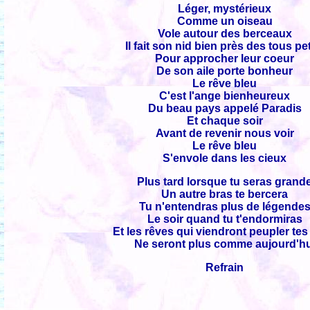
Léger, mystérieux
Comme un oiseau
Vole autour des berceaux
Il fait son nid bien près des tous pet
Pour approcher leur coeur
De son aile porte bonheur
Le rêve bleu
C'est l'ange bienheureux
Du beau pays appelé Paradis
Et chaque soir
Avant de revenir nous voir
Le rêve bleu
S'envole dans les cieux
Plus tard lorsque tu seras grand
Un autre bras te bercera
Tu n'entendras plus de légende
Le soir quand tu t'endormiras
Et les rêves qui viendront peupler tes
Ne seront plus comme aujourd'hu
Refrain