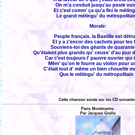
On m'a conduit jusqu'au poste voi
Et c'est comm' ça qu'a fini le métin
Le grand métingu' du métropolitain
Morale:
Peuple français, la Bastille est détru
Et y a z'encor des cachots pour tes fi
Souviens-toi des géants de quarante
Qu'étaient plus grands qu' ceuss' d'au jour 
Car c'est toujours l' pauvre ouvrier qui 
Mêm' qu'on le fourre au violon pour un
C'était tout d' même un bien chouette m
Que le métingu' du métropolitain 
Cette chanson existe sur les CD suivants
Paris Montmartre.
Par Jacques Grello