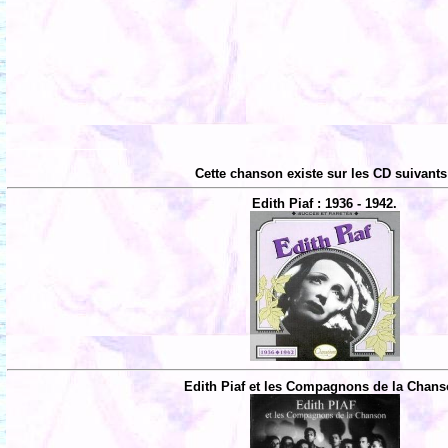
Cette chanson existe sur les CD suivants
Edith Piaf : 1936 - 1942.
Edith Piaf et les Compagnons de la Chans