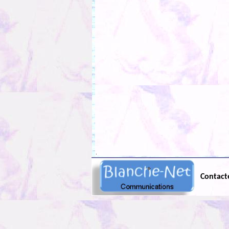
.
Contact