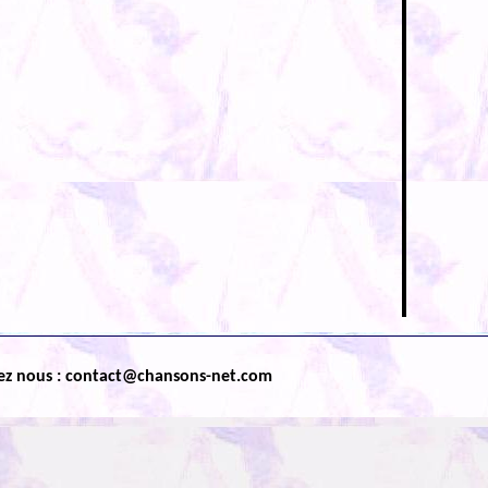
ez nous : contact@chansons-net.com