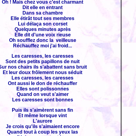
Oh ! Mais chez vous c'est charmant
Dit elle en entrant
Dans sa chambre
Elle étirât tout ses membres
Lui délaça son corset
Quelques minutes après
Elle dit d'une voix rieuse
Oh soufflez donc la veilleuse
Réchauffez moi j'ai froid...
Les caresses, les caresses
Sont des petits papillons de nuit
Sur nos chairs ils s'abattent sans bruit
Et leur doux frôlement nous séduit
Les caresses, les caresses
Ont aussi le don de réchauffer
Elles sont polissonnes
Quand on veut s'aimer
Les caresses sont bonnes
Puis ils s'aimèrent sans fin
Et même lorsque vint
L'aurore
Je crois qu'ils s'aimaient encore
Quand tout à coup les yeux las