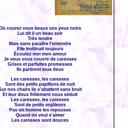
Où courez vous beaux vos yeux noirs
Lui dit il un beau soir
Très tendre
Mais sans paraître l'entendre
Elle trottinait toujours
Écoutez moi mon amour
Je veux vous couvrir de caresses
Grises et parfaites promesses
Ils partirent tous deux
Les caresses, les caresses
Sont des petits papillons de nuit
Sur nos chairs ils s'abattent sans bruit
Et leur doux frôlement nous séduit
Les caresses, les caresses
Sont de petits enjôleurs
Pas un homme les repousse
Quand on veut s'aimer
Les caresses sont douces