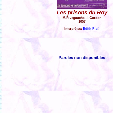
Les prisons du Roy
M.Rivegauche - I.Gordon
1057
Interprètes:
Edith Piaf
,
Paroles non disponibles