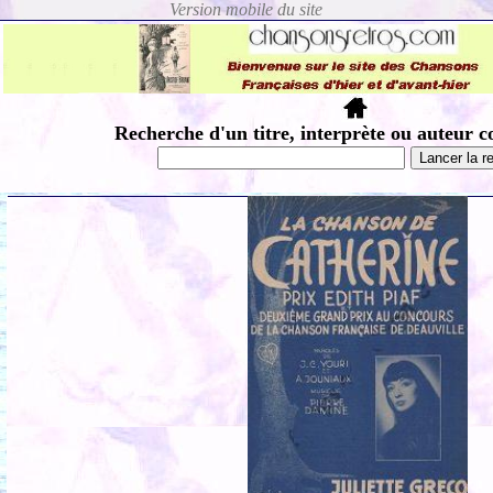
Recherche d'un titre, interprète ou auteur c