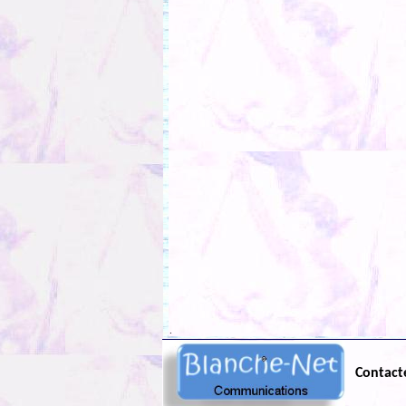
.
Contact