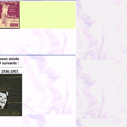
nson existe
 suivants :
 1936-1957.