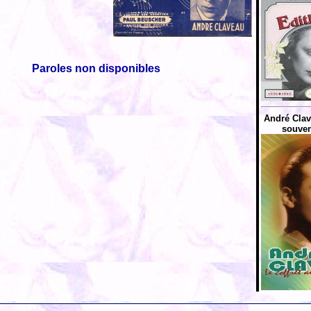
Paroles non disponibles
André Clave
souven