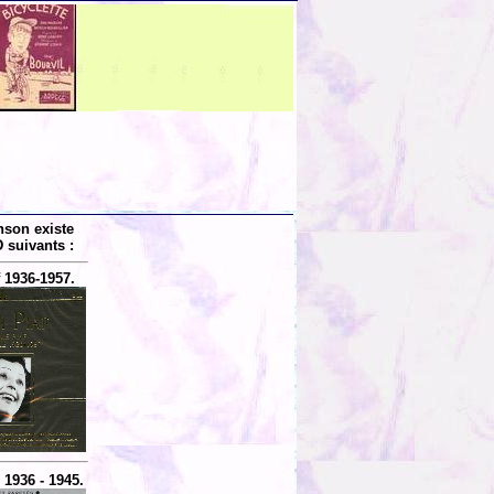
nson existe
 suivants :
 1936-1957.
: 1936 - 1945.