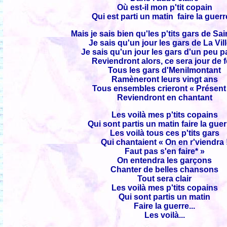
Où est-il mon p'tit copain
Qui est parti un matin faire la guerr
Mais je sais bien qu'les p'tits gars de Sa
Je sais qu'un jour les gars de La Vill
Je sais qu'un jour les gars d'un peu p
Reviendront alors, ce sera jour de f
Tous les gars d'Menilmontant
Ramèneront leurs vingt ans
Tous ensembles crieront « Présent 
Reviendront en chantant
Les voilà mes p'tits copains
Qui sont partis un matin faire la guer
Les voilà tous ces p'tits gars
Qui chantaient « On en r'viendra 
Faut pas s'en faire* »
On entendra les garçons
Chanter de belles chansons
Tout sera clair
Les voilà mes p'tits copains
Qui sont partis un matin
Faire la guerre...
Les voilà...