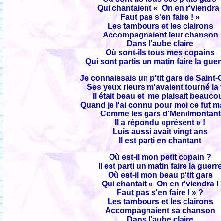
Qui chantaient « On en r'viendra 
Faut pas s'en faire ! »
Les tambours et les clairons
Accompagnaient leur chanson
Dans l'aube claire
Où sont-ils tous mes copains
Qui sont partis un matin faire la guer
Je connaissais un p'tit gars de Saint
Ses yeux rieurs m'avaient tourné la 
Il était beau et me plaisait beauco
Quand je l'ai connu pour moi ce fut m
Comme les gars d'Menilmontant
Il a répondu «présent » !
Luis aussi avait vingt ans
Il est parti en chantant
Où est-il mon petit copain ?
Il est parti un matin faire la guerr
Où est-il mon beau p'tit gars
Qui chantait « On en r'viendra !
Faut pas s'en faire ! » ?
Les tambours et les clairons
Accompagnaient sa chanson
Dans l'aube claire