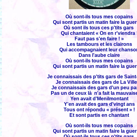
Où sont-ils tous mes copains
Qui sont partis un matin faire la guer
Où sont ils tous ces p'tits gars
Qui chantaient « On en r'viendra 
Faut pas s'en faire ! »
Les tambours et les clairons
Qui accompagnaient leur chanso
Dans l'aube claire
Où sont-ils tous mes copains
Qui sont partis un matin faire la guer
Je connaissais des p'tits gars de Sain
Je connaissais des gars de La Ville
Je connaissais des gars d'un peu pa
Pas un de ceux là n'a fait la mauvaise
Yen avait d'Menilmontant
Y'en avait des gars d'vingt ans
Tous ont répondu « présent » !
Et sont partis en chantant
Où sont-ils tous mes copains
Qui sont partis un matin faire la guer
Où sont-ils tous ces p'tits gars