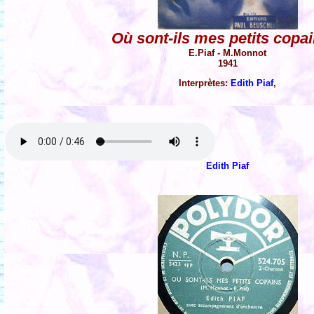
Où sont-ils mes petits copa
E.Piaf - M.Monnot
1941
Interprètes:
Edith Piaf
,
Edith Piaf