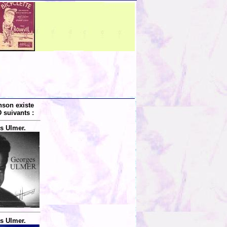
nson existe
 suivants :
s Ulmer.
s Ulmer.