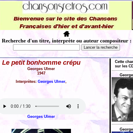
Recherche d'un titre, interprète ou auteur compositeur :
Le petit bonhomme crépu
Cette cha
sur les CD
Georges Ulmer
1947
George
Interprètes:
Georges Ulmer
,
Georges Ulmer
George