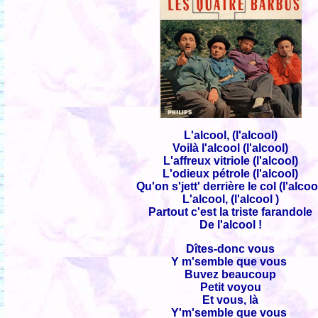
L'alcool, (l'alcool)
Voilà l'alcool (l'alcool)
L'affreux vitriole (l'alcool)
L'odieux pétrole (l'alcool)
Qu'on s'jett' derrière le col (l'alcoo
L'alcool, (l'alcool )
Partout c'est la triste farandole
De l'alcool !
Dîtes-donc vous
Y m'semble que vous
Buvez beaucoup
Petit voyou
Et vous, là
Y'm'semble que vous