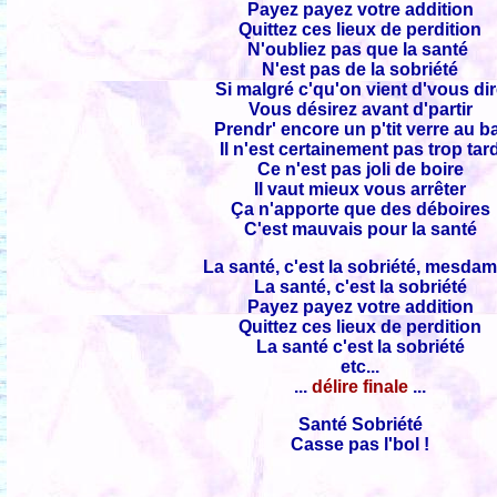
Payez payez votre addition
Quittez ces lieux de perdition
N'oubliez pas que la santé
N'est pas de la sobriété
Si malgré c'qu'on vient d'vous di
Vous désirez avant d'partir
Prendr' encore un p'tit verre au b
Il n'est certainement pas trop tar
Ce n'est pas joli de boire
Il vaut mieux vous arrêter
Ça n'apporte que des déboires
C'est mauvais pour la santé
La santé, c'est la sobriété, mesda
La santé, c'est la sobriété
Payez payez votre addition
Quittez ces lieux de perdition
La santé c'est la sobriété
etc...
...
délire finale
...
Santé Sobriété
Casse pas l'bol !