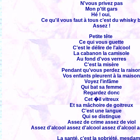
N'vous privez pas
Mon p'tit gars
Hé ! oui,
Ce qu'il vous faut à tous c'est du whisky 
Assez !
Petite tête
Ce qui vous guette
C'est le délire de l'alcool
La cabanon la camisole
Au fond d'vos verres
C'est la misère
Pendant qu'vous perdez la raiso
Vos enfants pleurent à la maiso
Voyez l'infâme
Qui bat sa femme
Regardez donc
Cet �il vitreux
Et sa mâchoire de goitreux
C'est une langue
Qui se distingue
Assez de crime assez de viol
Assez d'alcool assez d'alcool assez d'alcool 
La santé, c'est la sobriété, mesda