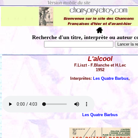
Recherche d'un titre, interprète ou auteur c
L'alcool
F.Liszt - F.Blanche et H.Lec
1952
Interprètes:
Les Quatre Barbus
,
Les Quatre Barbus