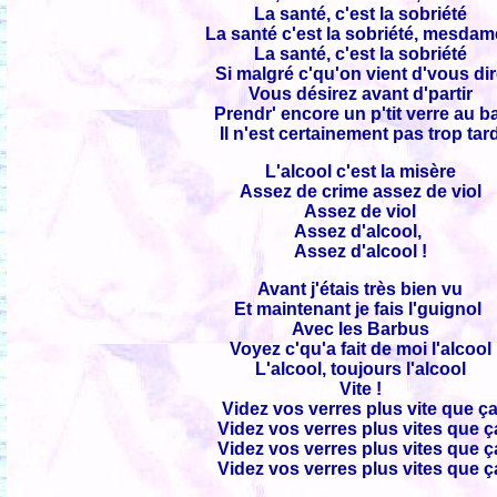
La santé, c'est la sobriété
La santé c'est la sobriété, mesda
La santé, c'est la sobriété
Si malgré c'qu'on vient d'vous di
Vous désirez avant d'partir
Prendr' encore un p'tit verre au b
Il n'est certainement pas trop tar
L'alcool c'est la misère
Assez de crime assez de viol
Assez de viol
Assez d'alcool,
Assez d'alcool !
Avant j'étais très bien vu
Et maintenant je fais l'guignol
Avec les Barbus
Voyez c'qu'a fait de moi l'alcool
L'alcool, toujours l'alcool
Vite !
Videz vos verres plus vite que ç
Videz vos verres plus vites que ç
Videz vos verres plus vites que ç
Videz vos verres plus vites que ç