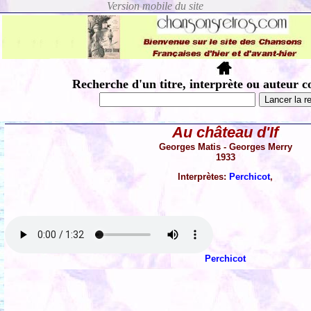
Recherche d'un titre, interprète ou auteur c
Au château d'If
Georges Matis - Georges Merry
1933
Interprètes:
Perchicot
,
Perchicot