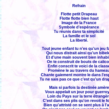
Refrain
Flotte petit Drapeau
Flotte flotte bien haut
Image de la France
Symbole d'espérance
Tu réunis dans ta simplicité
La famille et le sol
La liberté.
Tout jeune enfant tu n'es qu'un jeu f
Qui nous distrait ainsi qu'un bibel
Et d'une main souvent bien inhabi
On te construit de bouts de calico
Enfin conscrit te voici de la class
Promène le au travers du hamea
Chante gaiement montre le dans l'e
Tu ne sais pas ce que c'est qu'un dr
Mais si parfois la destinée amère
Vous appelait un jour pour guerro
Loin du Pays sur la terre étrangè
C'est dans ses plis qu'on revoit le f
Bien qu'attristé on se sent plus à l'