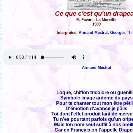
Ce que c'est qu'un drape
E. Favart - La Mareille
1909
Interprètes:
Armand Mestral
,
Georges Thi
Armand Mestral
Loque, chiffon tricolore ou guenill
Symbole image ardente du pays
Pour te chanter tout mon être pétil
D'émotion d'avance je pâlis
Toi dont l'effet produit tant de merve
Tu n'es pourtant parfois qu'un orip
Mais ton nom seul suffit à nos oreil
Car en Français on t'appelle Drap