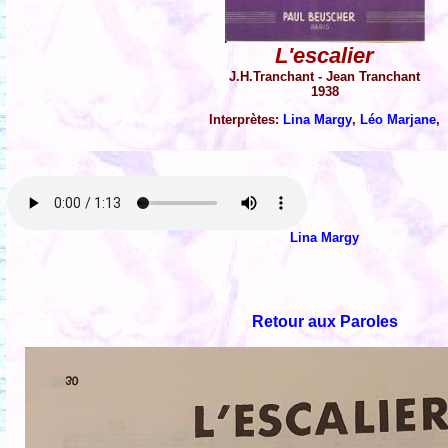
L'escalier
J.H.Tranchant - Jean Tranchant
1938
Interprètes:
Lina Margy
,
Léo Marjane
,
Lina Margy
Retour aux Paroles