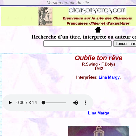
Recherche d'un titre, interprète ou auteur c
Oublie ton rêve
R.Swing - F.Dolys
1942
Interprètes:
Lina Margy
,
Lina Margy