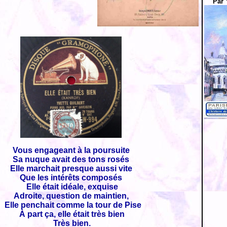
Par 
Vous engageant à la poursuite
Sa nuque avait des tons rosés
Elle marchait presque aussi vite
Que les intérêts composés
Elle était idéale, exquise
Adroite, question de maintien,
Elle penchait comme la tour de Pise
À part ça, elle était très bien
Très bien.