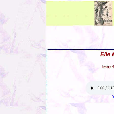
Elle 
Interpr
Y