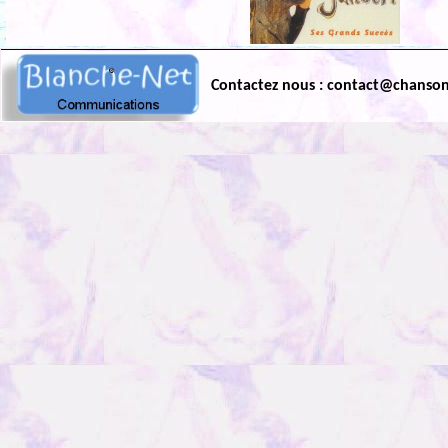
Contactez nous : contact@chanso