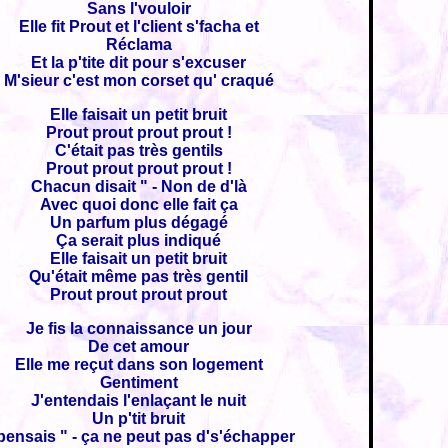
Sans l'vouloir
Elle fit Prout et l'client s'facha et
Réclama
Et la p'tite dit pour s'excuser
M'sieur c'est mon corset qu' craqué
Elle faisait un petit bruit
Prout prout prout prout !
C'était pas très gentils
Prout prout prout prout !
Chacun disait " - Non de d'là
Avec quoi donc elle fait ça
Un parfum plus dégagé
Ça serait plus indiqué
Elle faisait un petit bruit
Qu'était même pas très gentil
Prout prout prout prout
Je fis la connaissance un jour
De cet amour
Elle me reçut dans son logement
Gentiment
J'entendais l'enlaçant le nuit
Un p'tit bruit
pensais " - ça ne peut pas d's'échapper