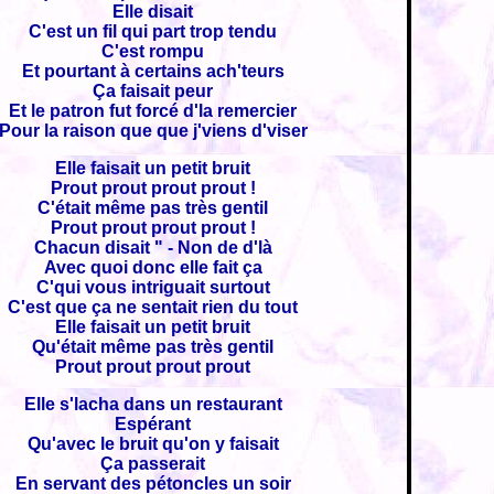
Elle disait
C'est un fil qui part trop tendu
C'est rompu
Et pourtant à certains ach'teurs
Ça faisait peur
Et le patron fut forcé d'la remercier
Pour la raison que que j'viens d'viser
Elle faisait un petit bruit
Prout prout prout prout !
C'était même pas très gentil
Prout prout prout prout !
Chacun disait " - Non de d'là
Avec quoi donc elle fait ça
C'qui vous intriguait surtout
C'est que ça ne sentait rien du tout
Elle faisait un petit bruit
Qu'était même pas très gentil
Prout prout prout prout
Elle s'lacha dans un restaurant
Espérant
Qu'avec le bruit qu'on y faisait
Ça passerait
En servant des pétoncles un soir