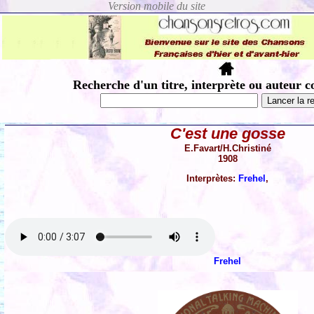
Recherche d'un titre, interprète ou auteur c
C'est une gosse
E.Favart/H.Christiné
1908
Interprètes:
Frehel
,
Frehel