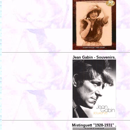
Jean Gabin - Souvenirs.
Mistinguett "1928-1931" .