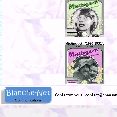
Mistinguett "1920-1931".
Contactez nous : contact@chanso