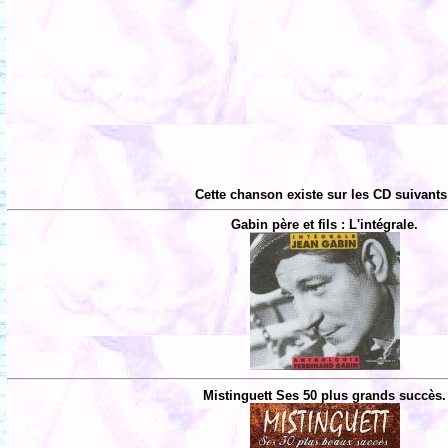
Cette chanson existe sur les CD suivants
Gabin père et fils : L'intégrale.
Mistinguett Ses 50 plus grands succès.