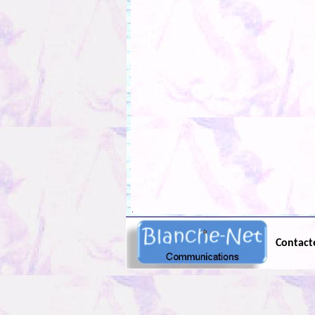
.
Contact