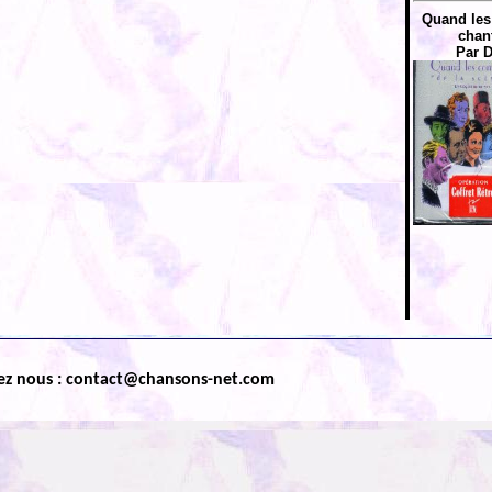
Quand les
chant
Par D
ez nous : contact@chansons-net.com