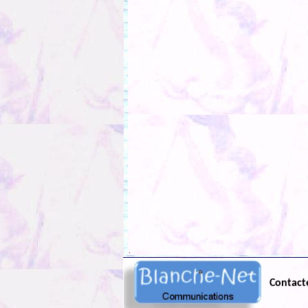
.
Contact