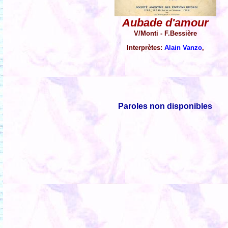
Aubade d'amour
V/Monti - F.Bessière
Interprètes:
Alain Vanzo
,
Paroles non disponibles