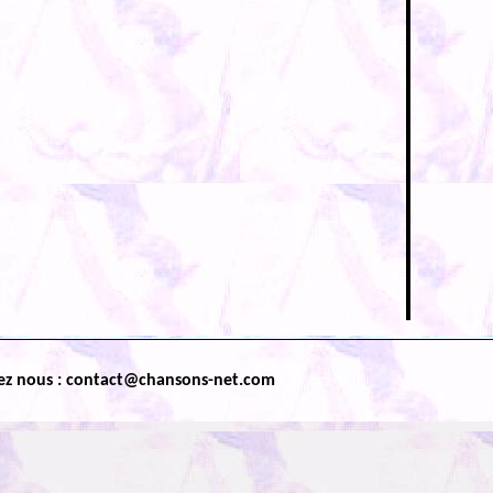
ez nous : contact@chansons-net.com