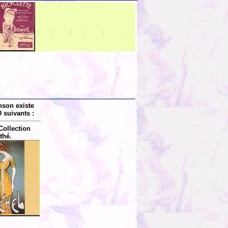
nson existe
 suivants :
Collection
thé.