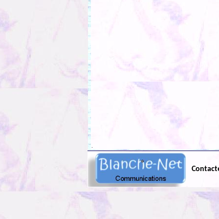
.
Contact