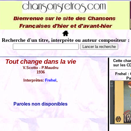
Recherche d'un titre, interprète ou auteur compositeur :
Tout change dans la vie
Cette cha
sur les CD
V.Scotto - P.Maudru
1936
Frehel : 
Pa
Interprètes:
Frehel
,
Paroles non disponibles