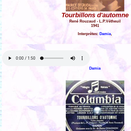
Tourbillons d'automne
René Rouzaud - L.P.Vétheuil
1941
Interprètes:
Damia
,
Damia