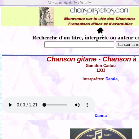
Recherche d'un titre, interprète ou auteur c
Chanson gitane - Chanson à 
Gantilon-Cadou
1933
Interprètes:
Damia
,
Damia