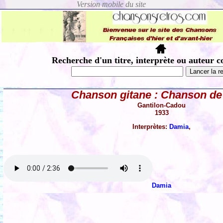
Recherche d'un titre, interprète ou auteur c
Chanson gitane : Chanson de
Gantilon-Cadou
1933
Interprètes:
Damia
,
Damia