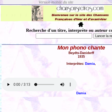
Recherche d'un titre, interprète ou auteur c
Mon phono chante
Beydts-Daniderff
1935
Interprètes:
Damia
,
Damia