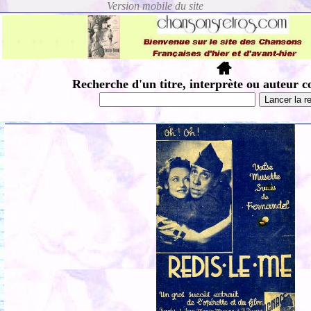
Recherche d'un titre, interprète ou auteur c