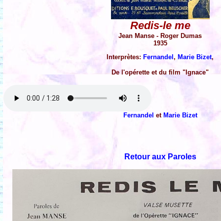
Redis-le me
Jean Manse - Roger Dumas
1935
Interprètes:
Fernandel
,
Marie Bizet
,
De l'opérette et du film "Ignace"
Fernandel
et
Marie Bizet
Retour aux Paroles