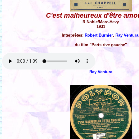
C'est malheureux d'être amo
R.Noble/Marc-Hevy
1931
Interprètes:
Robert Burnier
,
Ray Ventura
du film "Paris rive gauche"
Ray Ventura