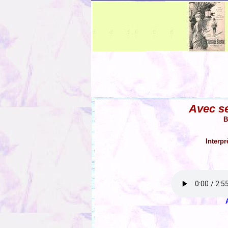
Avec se
B
Interpr