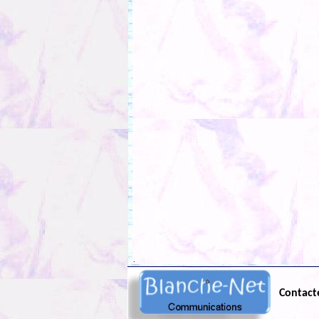
.
Contact