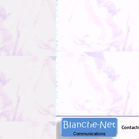
.
Contact