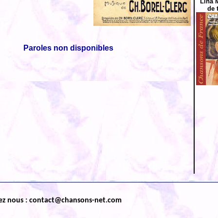
Lina 
de 
Paroles non disponibles
ez nous : contact@chansons-net.com