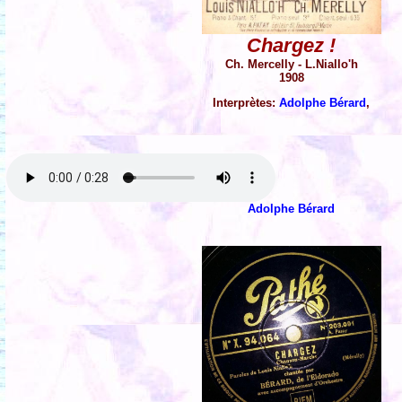
Chargez !
Ch. Mercelly - L.Niallo'h
1908
Interprètes:
Adolphe Bérard
,
Adolphe Bérard