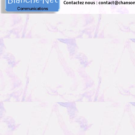
Contactez nous : contact@chanso