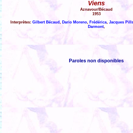
Viens
Aznavour/Bécaud
1953
Interprètes:
Gilbert Bécaud
,
Dario Moreno
,
Frédérica
,
Jacques Pill
Darmont
,
Paroles non disponibles