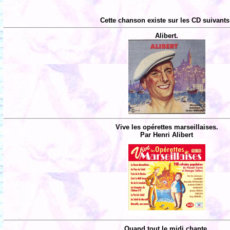
Cette chanson existe sur les CD suivants
Alibert.
Vive les opérettes marseillaises.
Par Henri Alibert
Quand tout le midi chante.