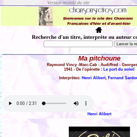
Recherche d'un titre, interprète ou auteur c
Ma pitchoune
Raymond Vincy -Marc-Cab - Audiffred - Georges
1941 - De l'opérette :
Le port du soleil
Interprètes:
Henri Alibert
,
Fernand Sardo
Henri Alibert