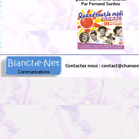
Par Fernand Sardou
Contactez nous : contact@chanso