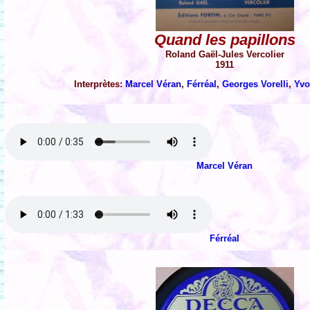
Quand les papillons
Roland Gaël-Jules Vercolier
1911
Interprètes:
Marcel Véran
,
Férréal
,
Georges Vorelli
,
Yvo
Marcel Véran
Férréal