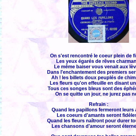
On s'est rencontré le coeur plein de f
Les yeux égarés de rêves charma
Le même baiser vous venait aux lè
Dans l'enchantement des premiers se
Ah ! les billets doux peuplés de chi
Les fleurs qu'on effeuille en disant 
Tous ces songes bleus sont des éph
On se quitte un jour, ne jurez pas n
Refrain :
Quand les papillons fermeront leurs 
Les coeurs d'amants seront fidèles
Quand les fleurs naîtront pour durer t
Les chansons d'amour seront éterne